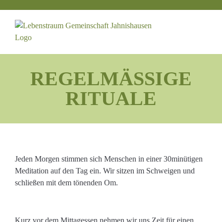
Zum
Inhalt
springen
REGELMÄSSIGE
RITUALE
Jeden Morgen stimmen sich Menschen in einer 30minütigen
Meditation auf den Tag ein. Wir sitzen im Schweigen und
schließen mit dem tönenden Om.
Kurz vor dem Mittagessen nehmen wir uns Zeit für einen