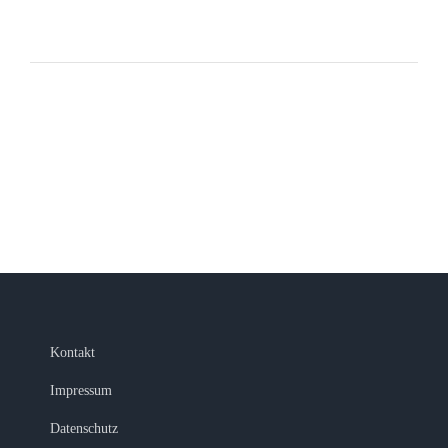
MEHR BEITRÄGE LADEN
Kontakt
Impressum
Datenschutz