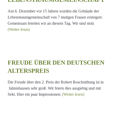
Am 6. Dezember vor 15 Jahren wurden die Gebäude der
Lebenstraumgemeinschaft von 7 mutigen Frauen ersteigert.
Gemeinsam feierten wir an diesem Tag. Wir sind stolz
(Weiter lesen)
N
EN
FREUDE ÜBER DEN DEUTSCHEN
EIS
ALTERSPREIS
Die Freude über den 2. Preis der Robert Boschstiftung ist in
Jahnishausen sehr groß. Wir feiern dies ausgiebig und mit
Sekt. Hier ein paar Impressionen:
(Weiter lesen)