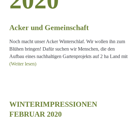
2020
ft
Acker und Gemeinschaft
Noch macht unser Acker Winterschlaf. Wir wollen ihn zum
Blühen bringen! Dafür suchen wir Menschen, die den
Aufbau eines nachhaltigen Gartenprojekts auf 2 ha Land mit
(Weiter lesen)
MPRESSIONEN
WINTERIMPRESSIONEN
FEBRUAR 2020