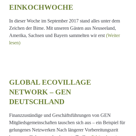
EINKOCHWOCHE
In dieser Woche im September 2017 stand alles unter dem
Zeichen der Birne. Mit unseren Gästen aus Neuseeland,
Amerika, Sachsen und Bayern sammelten wir erst
(Weiter
lesen)
AGE
K
GLOBAL ECOVILLAGE
LAND
NETWORK – GEN
DEUTSCHLAND
Finanzzuständige und Geschäftsführungen von GEN
Mitgliedsgemeinschaften tauschen sich aus – ein Beispiel für
gelungenes Netzwerken Nach längerer Vorbereitungszeit