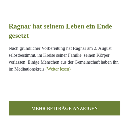
Ragnar hat seinem Leben ein Ende
t
gesetzt
Nach gründlicher Vorbereitung hat Ragnar am 2. August
selbstbestimmt, im Kreise seiner Familie, seinen Körper
verlassen. Einige Menschen aus der Gemeinschaft haben ihn
im Meditationskreis
(Weiter lesen)
MEHR BEITRÄGE LADEN