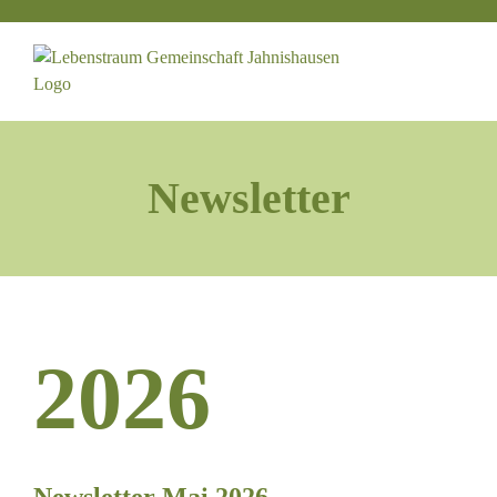
Zum
Inhalt
springen
Newsletter
2026