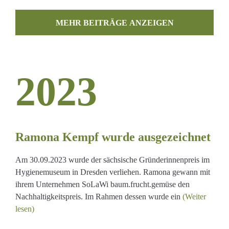
MEHR BEITRÄGE LADEN
2023
Ramona Kempf wurde ausgezeichnet
et
Am 30.09.2023 wurde der sächsische Gründerinnenpreis im
Hygienemuseum in Dresden verliehen. Ramona gewann mit
ihrem Unternehmen SoLaWi baum.frucht.gemüse den
Nachhaltigkeitspreis. Im Rahmen dessen wurde ein
(Weiter
lesen)