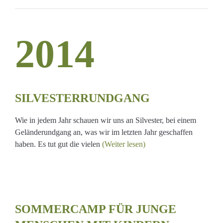
2014
ERRUNDGANG
SILVESTERRUNDGANG
Wie in jedem Jahr schauen wir uns an Silvester, bei einem
Geländerundgang an, was wir im letzten Jahr geschaffen
haben. Es tut gut die vielen
(Weiter lesen)
CAMP
N
SOMMERCAMP FÜR JUNGE