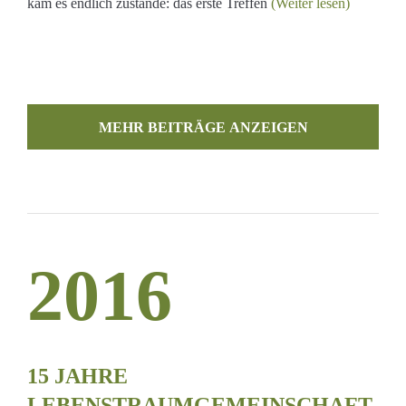
kam es endlich zustande: das erste Treffen
(Weiter lesen)
MEHR BEITRÄGE LADEN
2016
RAUMGEMEINSCHAFT
15 JAHRE
LEBENSTRAUMGEMEINSCHAFT