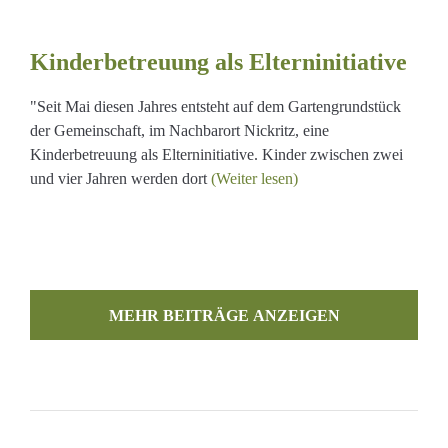
euung
tive
Kinderbetreuung als Elterninitiative
"Seit Mai diesen Jahres entsteht auf dem Gartengrundstück
der Gemeinschaft, im Nachbarort Nickritz, eine
Kinderbetreuung als Elterninitiative. Kinder zwischen zwei
und vier Jahren werden dort
(Weiter lesen)
MEHR BEITRÄGE LADEN