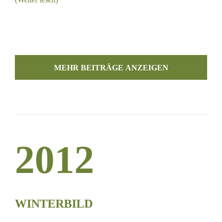
MEHR BEITRÄGE LADEN
2012
ILD
WINTERBILD