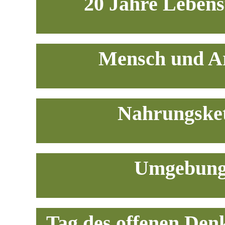
20 Jahre Leben
Mensch und Ar
Nahrungsket
Umgebun
Tag des offenen Den