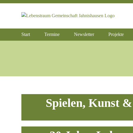
Zum
Inhalt
springen
Start
Termine
Newsletter
Projekte
Spielen, Kunst &