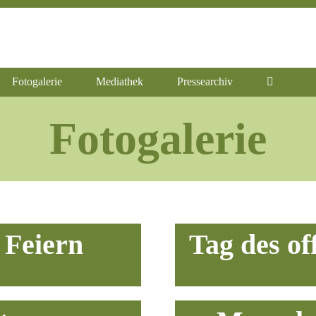
Fotogalerie
Mediathek
Pressearchiv
Fotogalerie
 Feiern
Tag des o