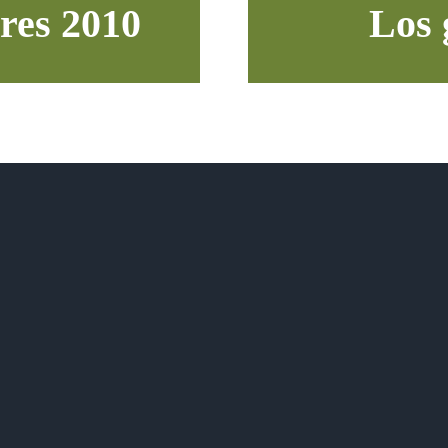
ores 2010
Los 