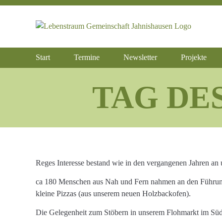
Zum
Inhalt
springen
Start
Termine
Newsletter
Projekte
TAG DES
Reges Interesse bestand wie in den vergangenen Jahren an
ca 180 Menschen aus Nah und Fern nahmen an den Führungen
kleine Pizzas (aus unserem neuen Holzbackofen).
Die Gelegenheit zum Stöbern in unserem Flohmarkt im Süd