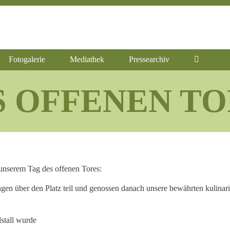
Fotogalerie
Mediathek
Pressearchiv
 OFFENEN TO
 unserem Tag des offenen Tores:
 über den Platz teil und genossen danach unsere bewährten kulinaris
stall wurde