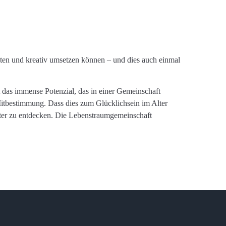
lten und kreativ umsetzen können – und dies auch einmal
t das immense Potenzial, das in einer Gemeinschaft
Mitbestimmung. Dass dies zum Glücklichsein im Alter
lter zu entdecken. Die Lebenstraumgemeinschaft