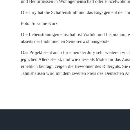
und Bedürfnissen in Wohngemeinschaft oder Einzelwohnunge
Die Jury hat die Schaffenskraft und das Engagement der Init
Foto: Susanne Kurz
Die Lebenstraumgemeinschaft ist Vorbild und Inspiration, 
abseits der traditionellen Seniorenwohnangebote.
Das Projekt steht auch für einen der Jury sehr weiteren w
jeglichen Alters steckt, und wie diese als Motor für das
erheblich beiträgt, zeigen die Bewohner des Ritterguts. S
Jahnishausen wird mit dem zweiten Preis des Deutschen Alt