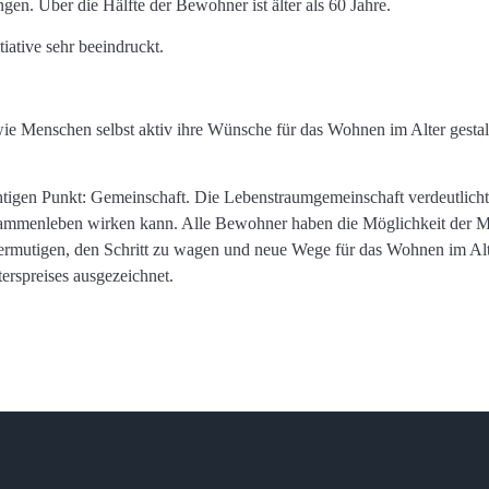
n. Über die Hälfte der Bewohner ist älter als 60 Jahre.
iative sehr beeindruckt.
wie Menschen selbst aktiv ihre Wünsche für das Wohnen im Alter gesta
ichtigen Punkt: Gemeinschaft. Die Lebenstraumgemeinschaft verdeutlich
 Zusammenleben wirken kann. Alle Bewohner haben die Möglichkeit der 
ie ermutigen, den Schritt zu wagen und neue Wege für das Wohnen im A
erspreises ausgezeichnet.