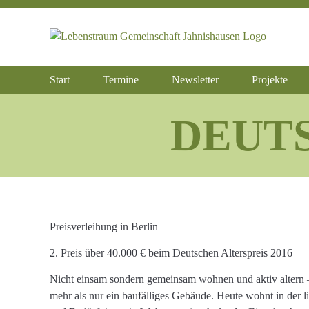
Zum
Inhalt
springen
Start
Termine
Newsletter
Projekte
DEUT
Preisverleihung in Berlin
2. Preis über 40.000 € beim Deutschen Alterspreis 2016
Nicht einsam sondern gemeinsam wohnen und aktiv altern – d
mehr als nur ein baufälliges Gebäude. Heute wohnt in der l