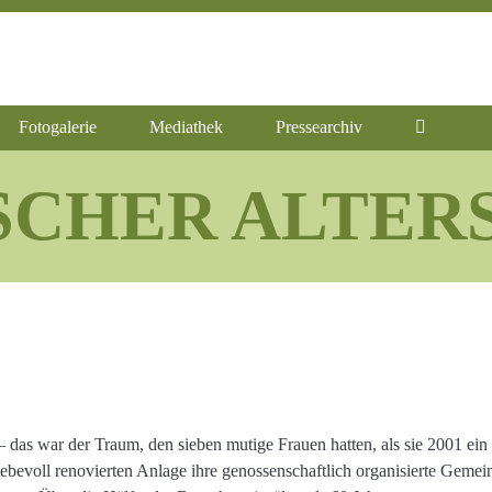
Fotogalerie
Mediathek
Pressearchiv
SCHER ALTERS
as war der Traum, den sieben mutige Frauen hatten, als sie 2001 ein v
iebevoll renovierten Anlage ihre genossenschaftlich organisierte Geme