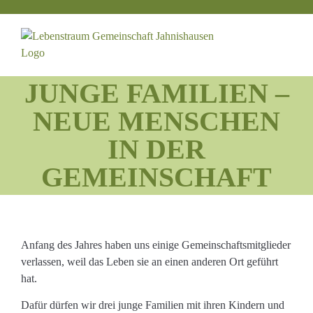
Zum
Inhalt
springen
JUNGE FAMILIEN –
NEUE MENSCHEN
IN DER
GEMEINSCHAFT
Anfang des Jahres haben uns einige Gemeinschaftsmitglieder
verlassen, weil das Leben sie an einen anderen Ort geführt
hat.
Dafür dürfen wir drei junge Familien mit ihren Kindern und