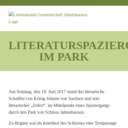
Zum
Inhalt
springen
LITERATURSPAZIE
IM PARK
Am Sonntag, den 18. Juni 2017 stand das literarische
Schaffen von König Johann von Sachsen und sein
literarischer „Zirkel“ im Mittelpunkt eines Spaziergangs
durch den Park von Schloss Jahnishausen.
Zu Beginn war im Innenhof des Schlosses eine Textpassage