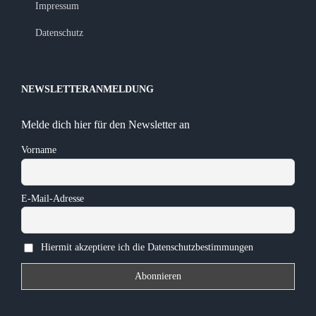
Impressum
Datenschutz
NEWSLETTERANMELDUNG
Melde dich hier für den Newsletter an
Vorname
E-Mail-Adresse
Hiermit akzeptiere ich die Datenschutzbestimmungen