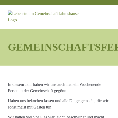
Zum
Inhalt
springen
GEMEINSCHAFTSFE
In diesem Jahr haben wir uns auch mal ein Wochenende
Ferien in der Gemeinschaft gegönnt.
Haben uns bekochen lassen und alle Dinge gemacht, die wir
sonst meist mit Gästen tun.
Wir hatten viel Spaß, es war leicht, beschwingt und macht